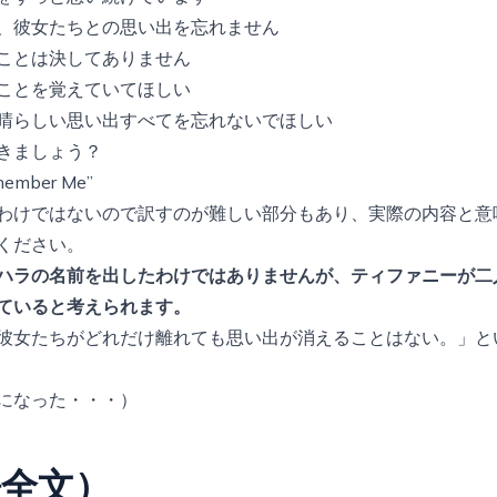
、彼女たちとの思い出を忘れません
ことは決してありません
ことを覚えていてほしい
晴らしい思い出すべてを忘れないでほしい
きましょう？
mber Me”
わけではないので訳すのが難しい部分もあり、実際の内容と意
ください。
ハラの名前を出したわけではありませんが、ティファニーが二
ていると考えられます。
彼女たちがどれだけ離れても思い出が消えることはない。」と
になった・・・）
語全文）