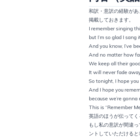
和訳・意訳の経験があ
掲載しておきます。
I remember singing thi
but I’m so glad I sang 
And you know, I’ve bee
And no matter how far
We keep all their good
It will never fade awa
So tonight, I hope you
And I hope you remem
because we’re gonna
This is “Remember M
英語のほうが伝ってく
もし私の意訳が間違っ
ントしていただけると