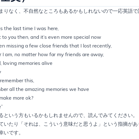
まりなく、不自然なところもあるかもしれないので一応英語で
s the last time I was here,
it to you then, and it’s even more special now
n missing a few close friends that I lost recently,
 I am, no matter how far my friends are away,
, loving memories alive
y
 remember this,
ber all the amazing memories we have
 make more ok?
e”
るという方もいるかもしれませんので、読んでみてください。
ていたり「それは、こういう意味だと思うよ」という指摘があ
幸いです。