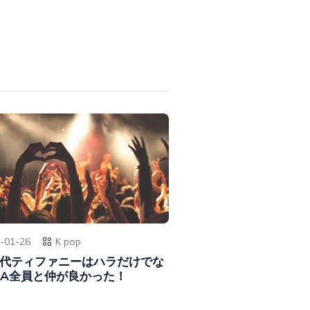
-01-26
K pop
代ティファニーはハラだけでな
RA全員と仲が良かった！