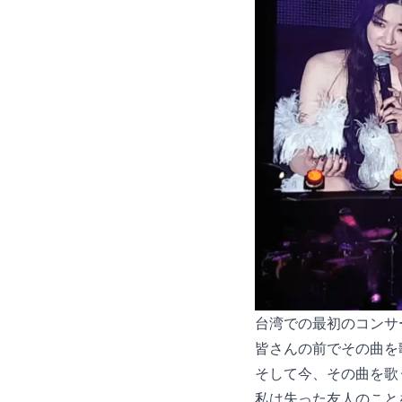
台湾での最初のコンサ
皆さんの前でその曲を
そして今、その曲を歌
私は失った友人のこと