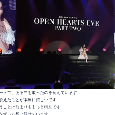
ートで、ある曲を歌ったのを覚えています
歌えたことが本当に嬉しいです
うことは前よりももっと特別です
をずっと想い続けています