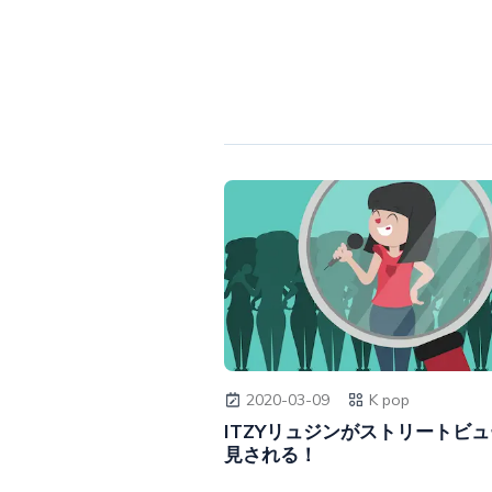
2020-03-09
K pop
ITZYリュジンがストリートビ
見される！