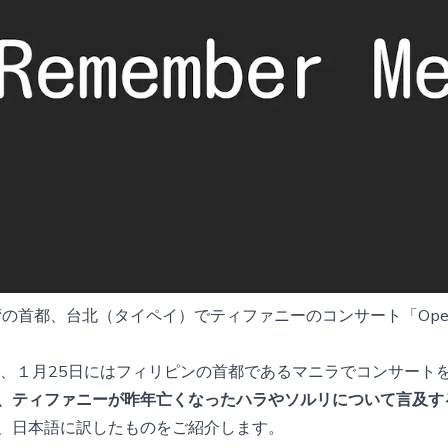
の首都、台北（タイペイ）でティファニーのコンサート「Open Hear
京、１月25日にはフィリピンの首都であるマニラでコンサート
、ティファニーが昨年亡くなったハラやソルリについて言及す
、日本語に訳したものをご紹介します。