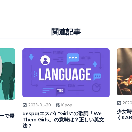
関連記事
2020
2023-01-20
K pop
少女時
aespa(エスパ) "Girls"の歌詞「We
ューで発
くKA
Them Girls」の意味は？正しい英文
法？