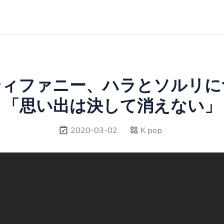
ティファニー、ハラとソルリに
「思い出は決して消えない」
2020-03-02
K pop