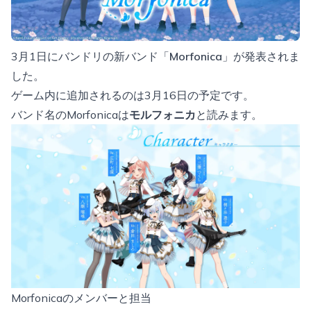
3月1日にバンドリの新バンド「
Morfonica
」が発表されま
した。
ゲーム内に追加されるのは3月16日の予定です。
バンド名のMorfonicaは
モルフォニカ
と読みます。
Morfonicaのメンバーと担当