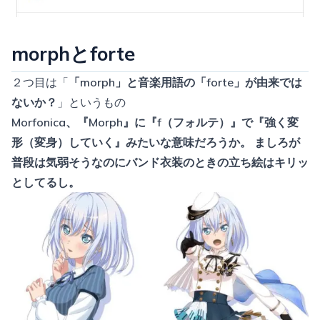
morphとforte
２つ目は「
「morph」と音楽用語の「forte」が由来では
ないか？
」というもの
Morfonica、『Morph』に『f（フォルテ）』で『強く変
形（変身）していく』みたいな意味だろうか。 ましろが
普段は気弱そうなのにバンド衣装のときの立ち絵はキリッ
としてるし。