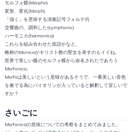
モルフォ蝶(Morpho)
変形、変化(Morph)
「強く」を意味する演奏記号フォルテ(f)
交響曲の、調和した(symphonic)
ハーモニカ(harmonica)
これらを組み合わせた造語かなと。
略称のMonicaがキリスト教の聖女を表すのもイイね。
世界で美しい蝶のモルフォ蝶から命名されたであろう
Morfonica。
Morfoは美しいという意味があるそうで、一番美しい音色
を奏でる為にバイオリンが入っていると解釈して宜しいで
すか？
さいごに
Morfonicaの意味についての考察をまとめてみました。