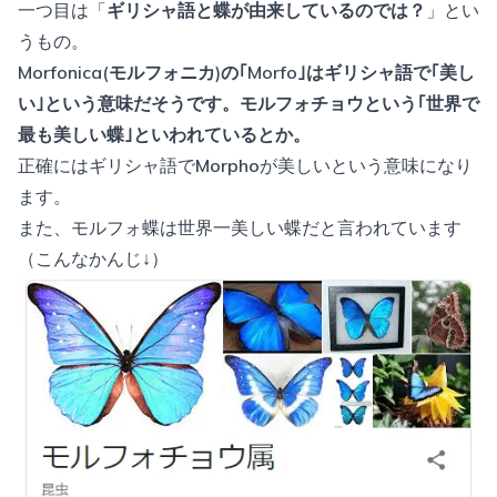
一つ目は「
ギリシャ語と蝶が由来しているのでは？
」とい
うもの。
Morfonica(モルフォニカ)の｢Morfo｣はギリシャ語で｢美し
い｣という意味だそうです。モルフォチョウという｢世界で
最も美しい蝶｣といわれているとか。
正確にはギリシャ語で
Morpho
が美しいという意味になり
ます。
また、モルフォ蝶は世界一美しい蝶だと言われています
（こんなかんじ↓）