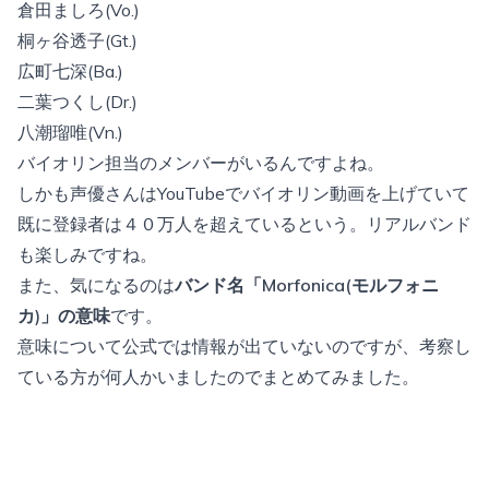
倉田ましろ(Vo.)
桐ヶ谷透子(Gt.)
広町七深(Ba.)
二葉つくし(Dr.)
八潮瑠唯(Vn.)
バイオリン担当のメンバーがいるんですよね。
しかも声優さんはYouTubeでバイオリン動画を上げていて
既に登録者は４０万人を超えているという。リアルバンド
も楽しみですね。
また、気になるのは
バンド名「Morfonica(モルフォニ
カ)」の意味
です。
意味について公式では情報が出ていないのですが、考察し
ている方が何人かいましたのでまとめてみました。