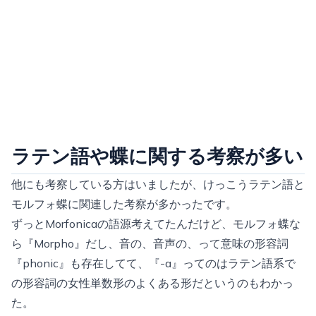
ラテン語や蝶に関する考察が多い
他にも考察している方はいましたが、けっこうラテン語と
モルフォ蝶に関連した考察が多かったです。
ずっとMorfonicaの語源考えてたんだけど、モルフォ蝶な
ら『Morpho』だし、音の、音声の、って意味の形容詞
『phonic』も存在してて、『-a』ってのはラテン語系で
の形容詞の女性単数形のよくある形だというのもわかっ
た。