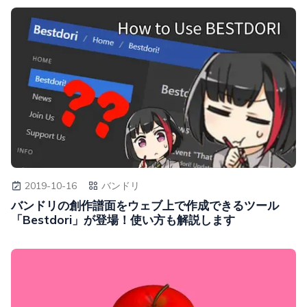
2019-10-16
バンドリ
バンドリの創作譜面をウェブ上で作成できるツール
「Bestdori」が登場！使い方も解説します