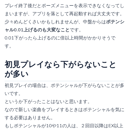
プレイ終了後だとポーズメニューを表示できなくなってし
まいますが、アプリを落として再起動すれば大丈夫です。
少々めんどくさいかもしれませんが、中盤からは
ポテンシ
ャル0.01上げるのも大変なこと
です。
0.01下がったら上げるのに倍以上時間がかかりそうで
す。
初見プレイなら下がらないこと
が多い
初見プレイの場合は、ポテンシャルが下がらないことが多
いです。
というか下がったことはないと思います。
なので新しい楽曲をプレイするときはポテンシャルを気に
する必要はありません。
もしポテンシャルが10や11の人は、２回目以降はEX以上