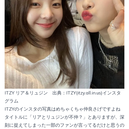
ITZY リア＆リュジン 出典：
ITZY(itzy.all.in.us)インスタ
グラム
ITZYのインスタの写真はめちゃくちゃ仲良さげですよね
タイトルに「リアとリュジンが不仲？」とありますが、深
刻に捉えてしまった一部のファンが言ってるだけと思うの