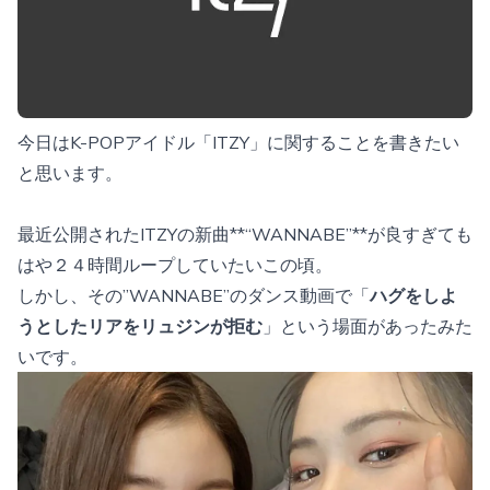
今日はK-POPアイドル「ITZY」に関することを書きたい
と思います。
最近公開されたITZYの新曲**“WANNABE”**が良すぎても
はや２４時間ループしていたいこの頃。
しかし、その”WANNABE”のダンス動画で「
ハグをしよ
うとしたリアをリュジンが拒む
」という場面があったみた
いです。