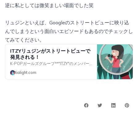
逆に私としては微笑ましい場面でした笑
リュジンといえば、Googleのストリートビューに映り込
んでしまうという面白いエピソードもあるのでチェックし
てみてください。
ITZYリュジンがストリートビューで
発見される！
K-POPガールズグループ**"ITZY"のメンバーであるリュジンが、Googleストリートビューに写っている**のが発見されたみたいです。 話題となっているストリートビューの画像↓ > ![]( > > ![]( **...
tialight.com