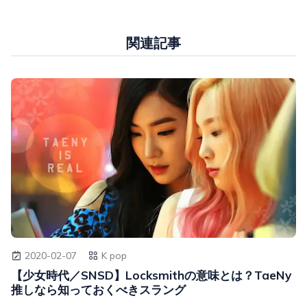
関連記事
2020-02-07
K pop
【少女時代／SNSD】Locksmithの意味とは？TaeNy
推しなら知っておくべきスラング