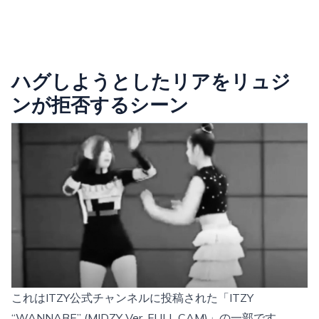
ハグしようとしたリアをリュジ
ンが拒否するシーン
これはITZY公式チャンネルに投稿された「ITZY
“WANNABE” (MIDZY Ver. FULL CAM)」の一部です。