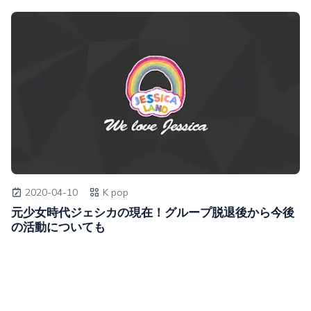
2020-04-10
K pop
元少女時代ジェシカの現在！グループ脱退後から今後
の活動についても