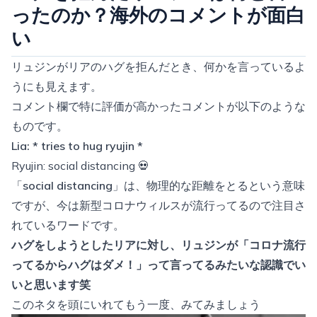
ったのか？海外のコメントが面白
い
リュジンがリアのハグを拒んだとき、何かを言っているよ
うにも見えます。
コメント欄で特に評価が高かったコメントが以下のような
ものです。
Lia: * tries to hug ryujin *
Ryujin: social distancing 💀
「
social distancing
」は、物理的な距離をとるという意味
ですが、今は新型コロナウィルスが流行ってるので注目さ
れているワードです。
ハグをしようとしたリアに対し、リュジンが「コロナ流行
ってるからハグはダメ！」って言ってるみたいな認識でい
いと思います笑
このネタを頭にいれてもう一度、みてみましょう