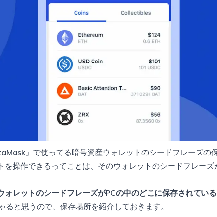
taMask
」で使ってる暗号資産ウォレットのシードフレーズの
ォレットを操作できるってことは、そのウォレットのシードフレー
したウォレットのシードフレーズがPCの中のどこに保存されてい
ゃると思うので、保存場所を紹介しておきます。