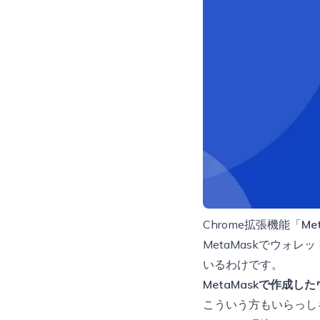
Chrome拡張機能「
Me
MetaMaskでウ
いるわけです。
MetaMaskで作成
こういう方もいらっし