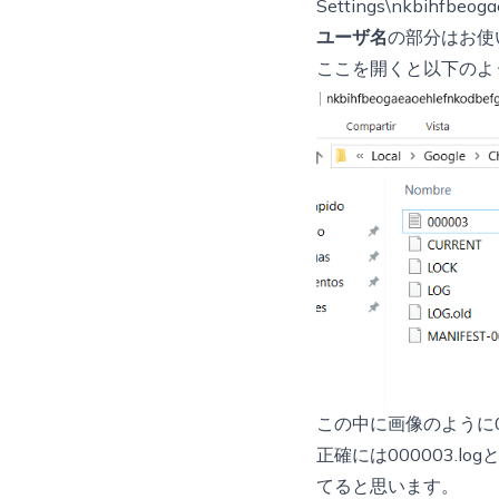
Settings\nkbihfbeog
ユーザ名
の部分はお使
ここを開くと以下のよ
この中に画像のように0
正確には000003.
てると思います。