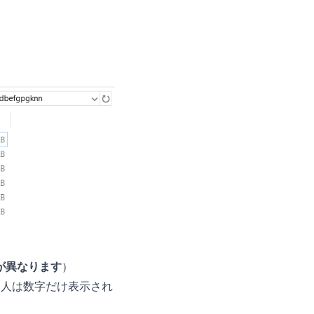
が異なります
）
いる人は数字だけ表示され