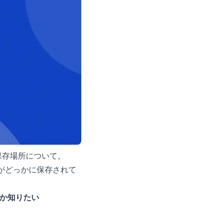
保存場所について。
ズがどっかに保存されて
るか知りたい