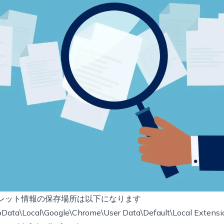
ウォレット情報の保存場所は以下になります
Data\Local\Google\Chrome\User Data\Default\Local Extensi