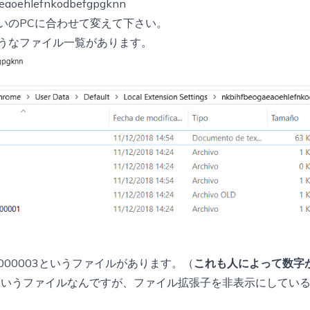
aeaoehlefnkodbefgpgknn
いのPCに合わせて変えて下さい。
うなファイル一覧があります。
00003というファイルがあります。（
これも人によって数字
logというファイルなんですが、ファイル拡張子を非表示にして