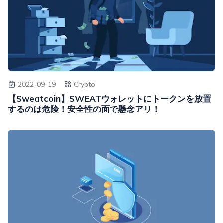
2022-09-19
Crypto
【Sweatcoin】SWEATウォレットにトークンを放置
するのは危険！安全性の面で懸念アリ！