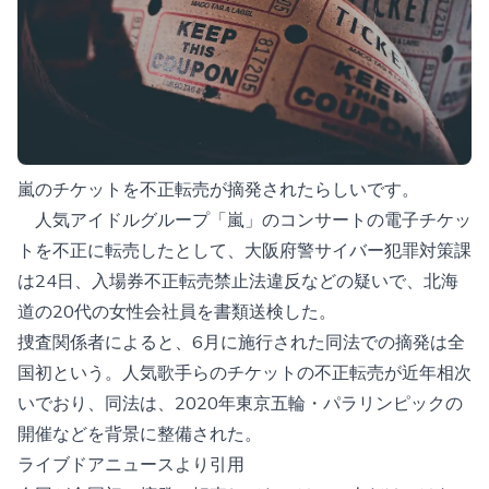
嵐のチケットを不正転売が摘発されたらしいです。
人気アイドルグループ「嵐」のコンサートの電子チケッ
トを不正に転売したとして、大阪府警サイバー犯罪対策課
は24日、入場券不正転売禁止法違反などの疑いで、北海
道の20代の女性会社員を書類送検した。
捜査関係者によると、6月に施行された同法での摘発は全
国初という。人気歌手らのチケットの不正転売が近年相次
いでおり、同法は、2020年東京五輪・パラリンピックの
開催などを背景に整備された。
ライブドアニュースより引用