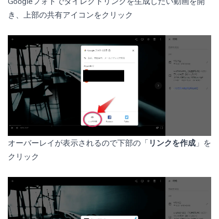
Googleフォトでダイレクトリンクを生成したい動画を開
き、上部の共有アイコンをクリック
オーバーレイが表示されるので下部の「
リンクを作成
」を
クリック