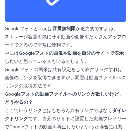
Googleフォトといえば
容量無制限
が魅力的ですよね。
ストレージ容量を気にせず動画や画像をたくさんアップロ
ードできるので非常に便利です。
中には
Googleフォトの画像や動画を自分のサイトで表示
したい
と思っている人もいるでしょう。
Googleフォトの画像は共有設定をして右クリックすれば
画像のリンクを取得できますが、問題は動画ファイルへの
リンクの取得方法です。
Googleフォトの動画ファイルへのリンクが欲しいけど、
どうやるの？
ここでいうリンクとはもちろん共有リンクではなく
ダイレ
クトリンク
です。自分のサイトに設置した動画プレイヤー
でGoogleフォトの動画を再生したいといった場合には共