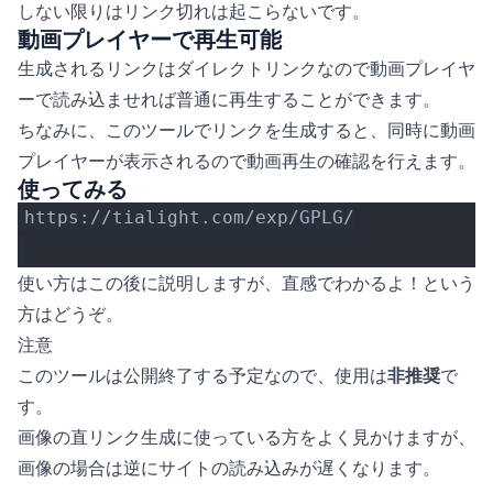
しない限りはリンク切れは起こらないです。
動画プレイヤーで再生可能
生成されるリンクはダイレクトリンクなので動画プレイヤ
ーで読み込ませれば普通に再生することができます。
ちなみに、このツールでリンクを生成すると、同時に動画
プレイヤーが表示されるので動画再生の確認を行えます。
使ってみる
https://tialight.com/exp/GPLG/
使い方はこの後に説明しますが、直感でわかるよ！という
方はどうぞ。
注意
このツールは公開終了する予定なので、使用は
非推奨
で
す。
画像の直リンク生成に使っている方をよく見かけますが、
画像の場合は逆にサイトの読み込みが遅くなります。