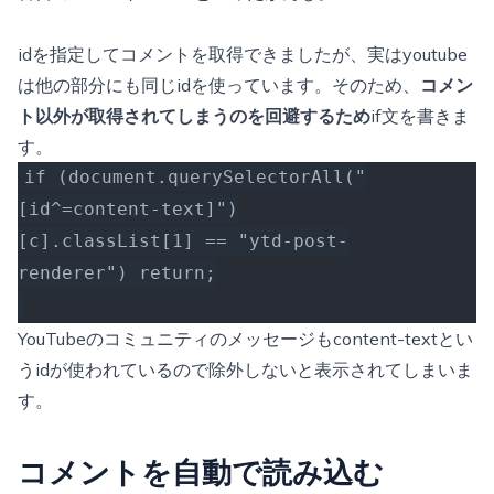
idを指定してコメントを取得できましたが、実はyoutube
は他の部分にも同じidを使っています。そのため、
コメン
ト以外が取得されてしまうのを回避するため
if文を書きま
す。
if (document.querySelectorAll("
[id^=content-text]")
[c].classList[1] == "ytd-post-
renderer") return;
YouTubeのコミュニティのメッセージもcontent-textとい
うidが使われているので除外しないと表示されてしまいま
す。
コメントを自動で読み込む