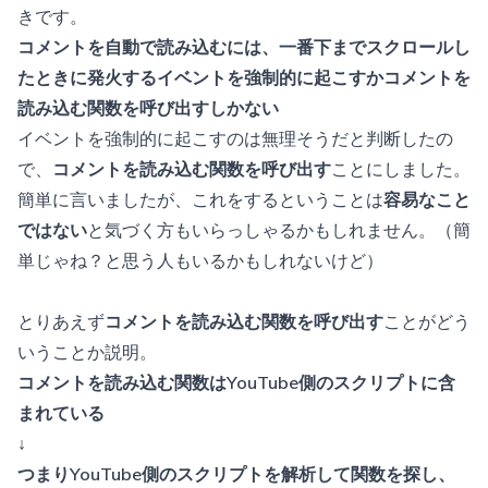
きです。
コメントを自動で読み込むには、一番下までスクロールし
たときに発火するイベントを強制的に起こすかコメントを
読み込む関数を呼び出すしかない
イベントを強制的に起こすのは無理そうだと判断したの
で、
コメントを読み込む関数を呼び出す
ことにしました。
簡単に言いましたが、これをするということは
容易なこと
ではない
と気づく方もいらっしゃるかもしれません。（簡
単じゃね？と思う人もいるかもしれないけど）
とりあえず
コメントを読み込む関数を呼び出す
ことがどう
いうことか説明。
コメントを読み込む関数はYouTube側のスクリプトに含
まれている
↓
つまりYouTube側のスクリプトを解析して関数を探し、