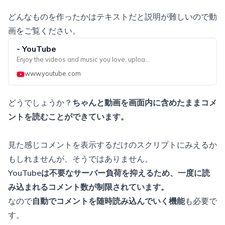
どんなものを作ったかはテキストだと説明が難しいので動
画をご覧ください。
- YouTube
Enjoy the videos and music you love, upload original content, and share it all with friends, family, and the world on YouTube.
www.youtube.com
どうでしょうか？
ちゃんと動画を画面内に含めたままコメ
ントを読むことができています。
見た感じコメントを表示するだけのスクリプトにみえるか
もしれませんが、そうではありません。
YouTubeは不要なサーバー負荷を抑えるため、一度に読
み込まれるコメント数が制限されています。
なので
自動でコメントを随時読み込んでいく機能
も必要で
す。