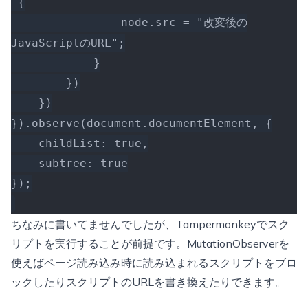
 {
                node.src = "改変後の
JavaScriptのURL";
            }
        })
    })
}).observe(document.documentElement, {
    childList: true,
    subtree: true
});
ちなみに書いてませんでしたが、Tampermonkeyでスク
リプトを実行することが前提です。MutationObserverを
使えばページ読み込み時に読み込まれるスクリプトをブロ
ックしたりスクリプトのURLを書き換えたりできます。