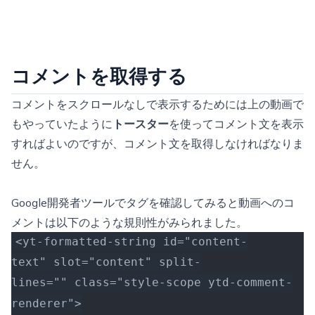
コメントを取得する
コメントをスクロールなしで表示するためには上の動画で
もやっていたように
トースター
を使ってコメント文を表示
すればよいのですが、コメント文を取得しなければなりま
せん。
Google開発者ツールでタグを確認してみると動画へのコ
メントは以下のような規則性がみられました。
<yt-formatted-string id="content-
text" slot="content" split-
lines="" class="style-scope ytd-comment-
renderer">