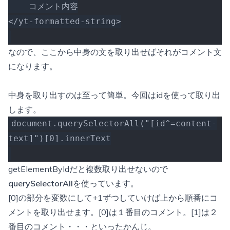
    コメント内容
</yt-formatted-string>
なので、ここから中身の文を取り出せばそれがコメント文
になります。
中身を取り出すのは至って簡単。今回はidを使って取り出
します。
document.querySelectorAll("[id^=content-
text]")[0].innerText
getElementByIdだと複数取り出せないので
querySelectorAll
を使っています。
[0]の部分を変数にして+1ずつしていけば上から順番にコ
メントを取り出せます。[0]は１番目のコメント。[1]は２
番目のコメント・・・といったかんじ。