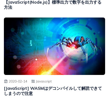
【JavaScript(Node.js)】標準出力で数字を出力する
方法
2020-02-14
Javascript
[JavaScript] WASMはデコンパイルして解読できて
しまうので注意