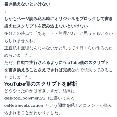
書き換えないといけない
↓
しかもページ読み込み時にオリジナルをブロックして書き
換えたスクリプトを読み込まないといけない
多分この時点で「あぁ・・・無理だわ」と思う人もいるか
もしれませんね。
正直私も無理なんじゃないかと思って１日くらい作るのた
めらいました。
ただ、
自動で実行されるようにYouTube側のスクリプト
を書き換えることさえできれば完成
なので頑張ってみるこ
とにしました。
YouTube側のスクリプトを解析
どうやったのかは省きますが、結果は
desktop_polymer_v2.js
に書いてある
onRetrieveLocation_
という関数を呼ぶとコメントが読み
込まれることがわかりました。