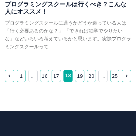
プログラミングスクールは行くべき？こんな
人にオススメ！
プログラミングスクールに通うかどうか迷っている人は
「行く必要あるのかな？」 「できれば独学でやりたい
な」などいろいろ考えているかと思います。実際プログラ
ミングスクールって ...
18
1
...
16
17
19
20
...
25
Previous
Nex