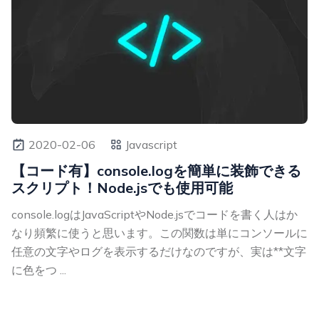
2020-02-06
Javascript
【コード有】console.logを簡単に装飾できる
スクリプト！Node.jsでも使用可能
console.logはJavaScriptやNode.jsでコードを書く人はか
なり頻繁に使うと思います。この関数は単にコンソールに
任意の文字やログを表示するだけなのですが、実は**文字
に色をつ ...