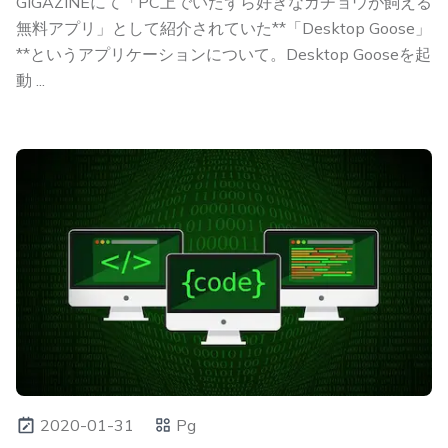
GIGAZINEにて「PC上でいたずら好きなガチョウが飼える
無料アプリ」として紹介されていた**「Desktop Goose」
**というアプリケーションについて。Desktop Gooseを起
動 ...
2020-01-31
Pg