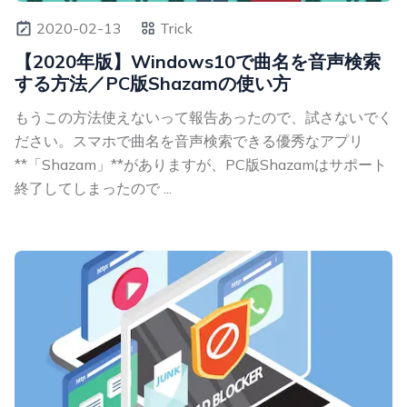
2020-02-13
Trick
【2020年版】Windows10で曲名を音声検索
する方法／PC版Shazamの使い方
もうこの方法使えないって報告あったので、試さないでく
ださい。スマホで曲名を音声検索できる優秀なアプリ
**「Shazam」**がありますが、PC版Shazamはサポート
終了してしまったので ...