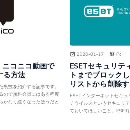
2020-01-17
Pc
】ニコニコ動画で
ESETセキュリ
する方法
トまでブロックし
リストから削除す
た裏技を紹介する記事です。
るので無料会員にはある程度
ESETインターネットセキュリ
らかなり緩くなったほうだと
チウイルスというセキュリテ
ておいてほしいこと。ESETは