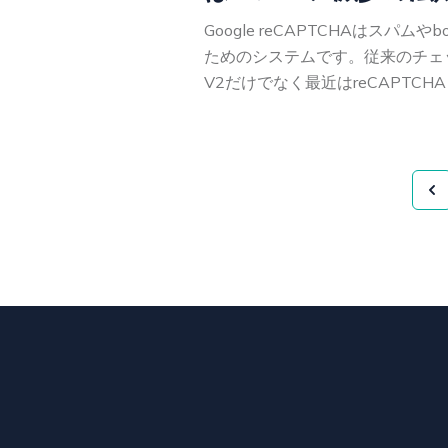
Google reCAPTCHAはスパ
ためのシステムです。従来のチェ
V2だけでなく最近はreCAPTCHA 
Pr