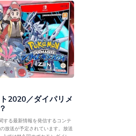
ト2020／ダイパリメ
？
ンに関する最新情報を発信するコンテ
の放送が予定されています。放送