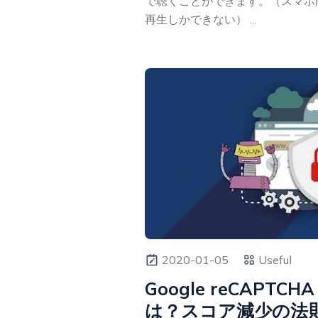
で聴くことができます。（スマホ
再生しかできない） ...
2020-01-05
Useful
Google reCAPTC
は？スコア減少の法