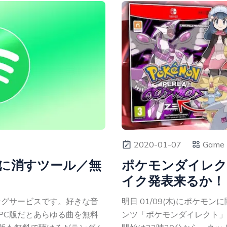
2020-01-07
Game
簡単に消すツール／無
ポケモンダイレク
イク発表来るか！
ミングサービスです。好きな音
明日 01/09(木)にポケモ
PC版だとあらゆる曲を無料
ンツ「ポケモンダイレクト」