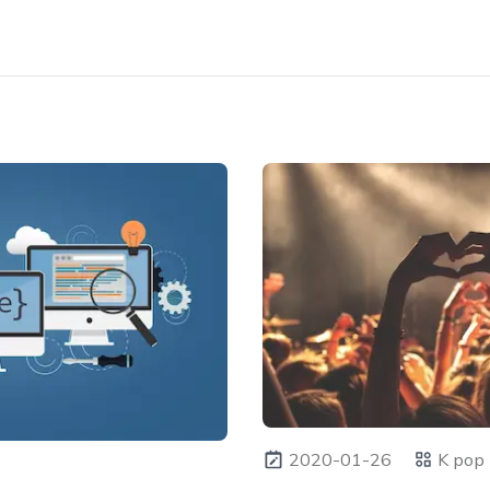
2020-01-26
K pop