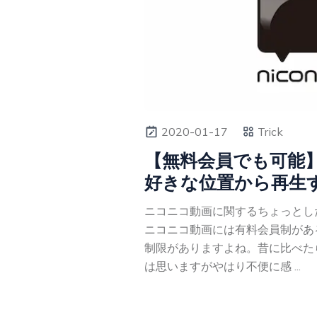
2020-01-17
Trick
【無料会員でも可能
好きな位置から再生
ニコニコ動画に関するちょっとし
ニコニコ動画には有料会員制があ
制限がありますよね。昔に比べた
は思いますがやはり不便に感 ...