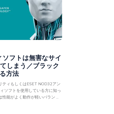
ティソフトは無害なサイ
てしまう／ブラック
る方法
ティもしくはESET NOD32アン
ィソフトを使用している方に知っ
性能がよく動作が軽いバラン ...