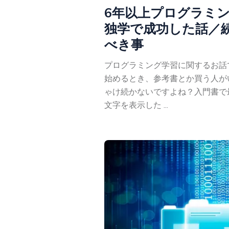
6年以上プログラミ
独学で成功した話／
べき事
プログラミング学習に関するお話
始めるとき、参考書とか買う人が
ゃけ続かないですよね？入門書で
文字を表示した ...