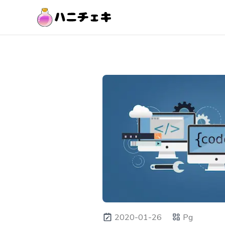
2020-01-26
Pg