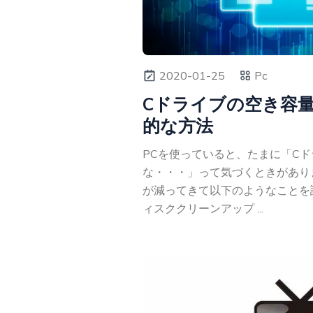
2020-01-25
Pc
Cドライブの空き容
的な方法
PCを使っていると、たまに「C
な・・・」って気づくときがあり
が減ってきて以下のようなことを
ィスククリーンアップ ...