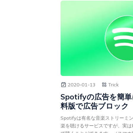
2020-01-13
Trick
Spotifyの広告を
料版で広告ブロック
Spotifyは有名な音楽ストリー
楽を聴けるサービスですが、実は